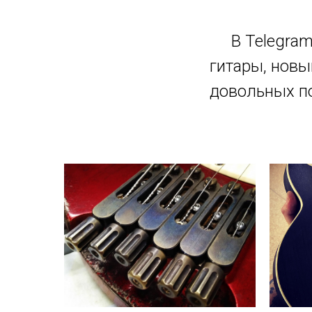
В Telegra
гитары, новы
довольных по