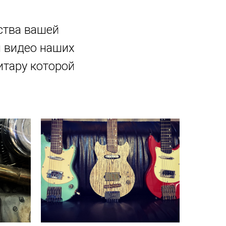
ства вашей
и видео наших
итару которой