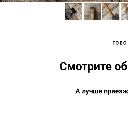
ГОВО
Смотрите об
А лучше приезж