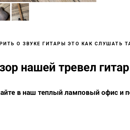
РИТЬ О ЗВУКЕ ГИТАРЫ ЭТО КАК СЛУШАТЬ Т
зор нашей тревел гитар
айте в наш теплый ламповый офис и п