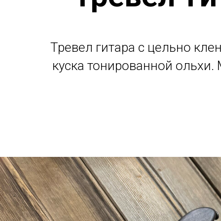
Тревел гитара с цельно кле
куска тонированной ольхи.