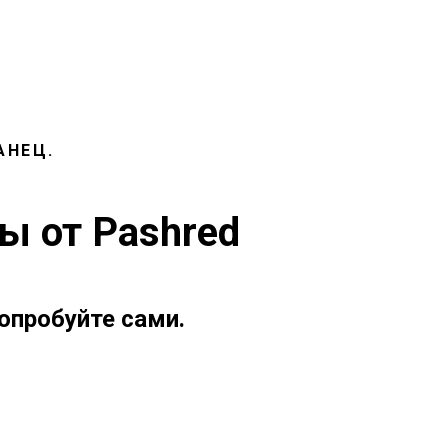
АНЕЦ.
ы от Pashred
опробуйте сами.